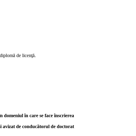
diplomă de licenţă.
în domeniul în care se face înscrierea
şi avizat de conducătorul de doctorat