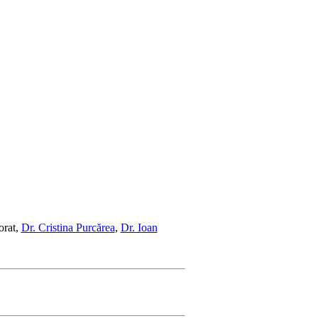
orat,
Dr. Cristina Purcărea
,
Dr. Ioan