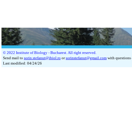
©
2022 Institute of Biology - Bucharest. All right reserved.
Send mail to
sorin.stefanut@ibiol.ro
or
sorinstefanut@gmail.com
with questions 
Last modified:
04/24/26