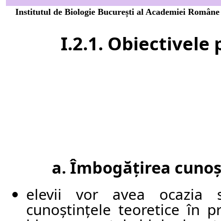
Institutul de Biologie București al Academiei Române inv
I.2.1.
Obiectivele 
a. Îmbogățirea cunoșt
elevii vor avea ocazia
cunoștințele teoretice în p