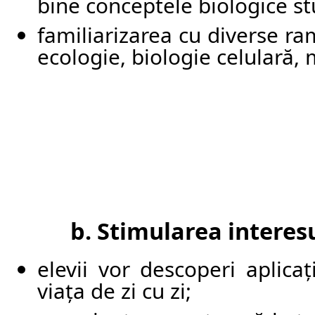
bine conceptele biologice st
familiarizarea cu diverse ram
ecologie, biologie celulară, 
b. Stimularea interesu
elevii vor descoperi aplicaț
viața de zi cu zi;