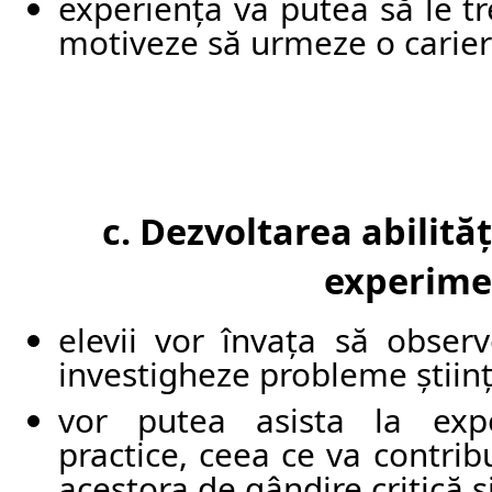
experiența va putea să le tre
motiveze să urmeze o carieră
c. Dezvoltarea abilităț
experime
elevii vor învața să observ
investigheze probleme științi
vor putea asista la exp
practice, ceea ce va contribu
acestora de gândire critică și