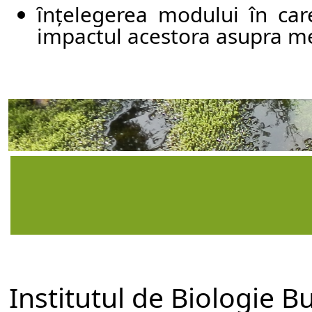
ȋnțelegerea modului în care
impactul acestora asupra med
Institutul de Biologie B