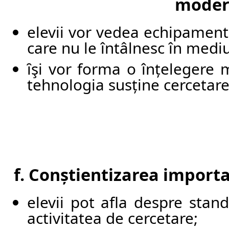
moder
elevii vor vedea echipament
care nu le întâlnesc în mediu
ȋşi vor forma o înțelegere 
tehnologia susține cercetarea
f. Conștientizarea importan
elevii pot afla despre stan
activitatea de cercetare;