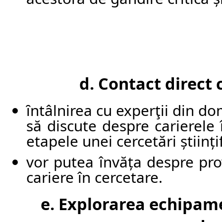
d. Contact direct 
ȋntâlnirea cu experţii din do
să discute despre carierele 
etapele unei cercetări științi
vor putea învăța despre provo
cariere în cercetare.
e. Explorarea echipame